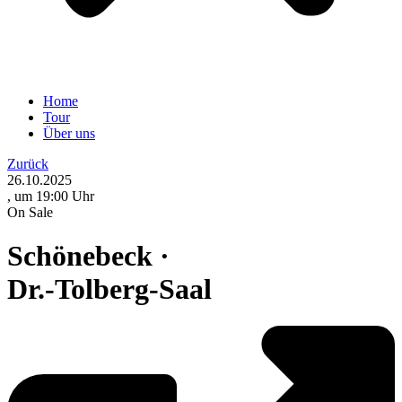
Home
Tour
Über uns
Zurück
26.10.2025
, um 19:00 Uhr
On Sale
Schönebeck ·
Dr.-Tolberg-Saal