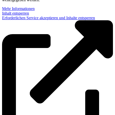
Mehr Informationen
Inhalt entsperren
Erforderlichen Service akzeptieren und Inhalte entsperren