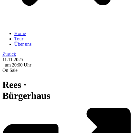
Home
Tour
Über uns
Zurück
11.11.2025
, um 20:00 Uhr
On Sale
Rees ·
Bürgerhaus