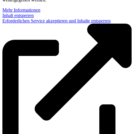
Mehr Informationen
Inhalt entsperren
Erforderlichen Service akzeptieren und Inhalte entsperren