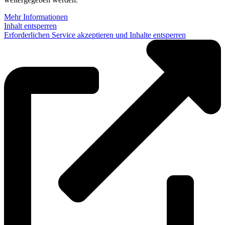
Mehr Informationen
Inhalt entsperren
Erforderlichen Service akzeptieren und Inhalte entsperren