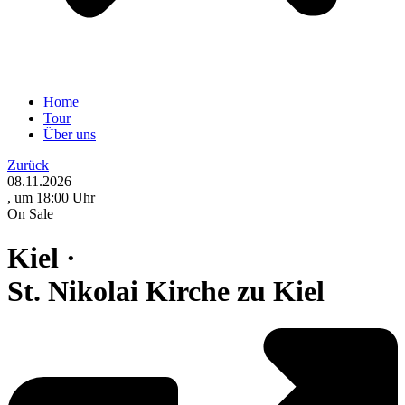
Home
Tour
Über uns
Zurück
08.11.2026
, um 18:00 Uhr
On Sale
Kiel ·
St. Nikolai Kirche zu Kiel