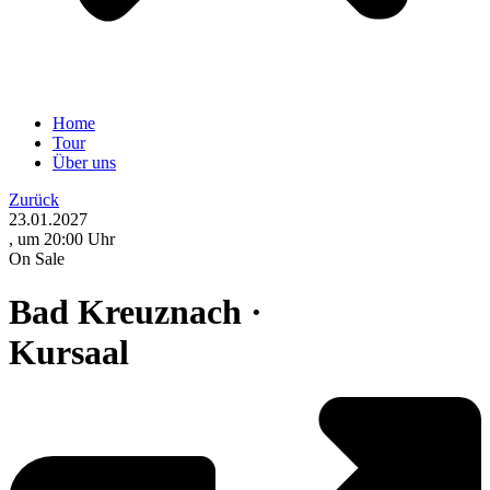
Home
Tour
Über uns
Zurück
23.01.2027
, um 20:00 Uhr
On Sale
Bad Kreuznach ·
Kursaal