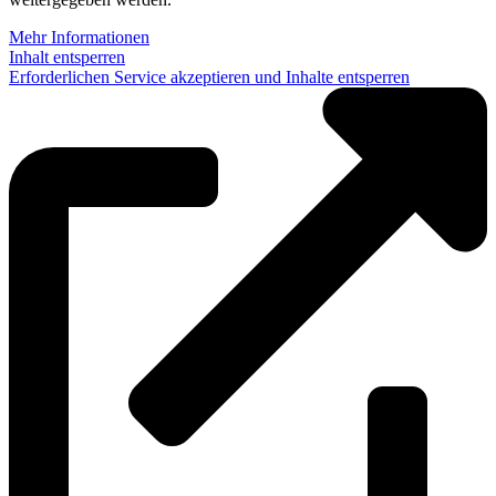
Mehr Informationen
Inhalt entsperren
Erforderlichen Service akzeptieren und Inhalte entsperren